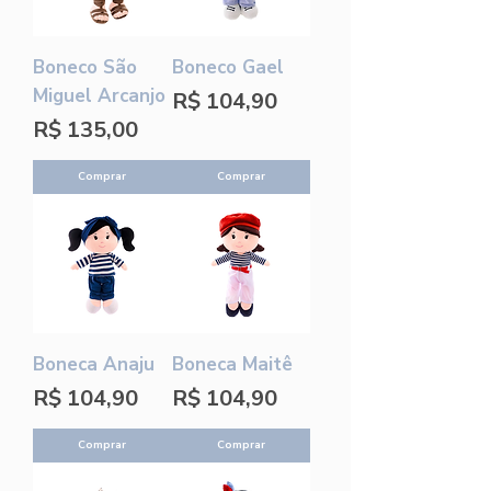
Boneco São
Boneco Gael
Miguel Arcanjo
Preço
R$ 104,90
Preço
R$ 135,00
Comprar
Comprar
Boneca Anaju
Boneca Maitê
Preço
Preço
R$ 104,90
R$ 104,90
Comprar
Comprar