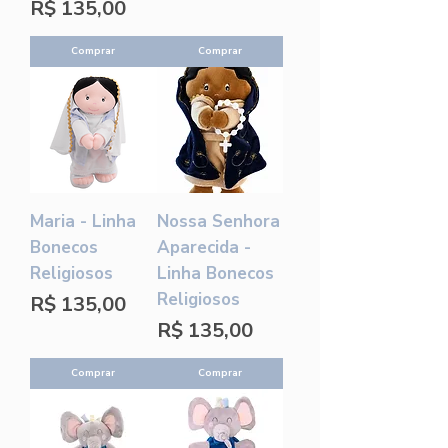
Preço
R$ 135,00
Comprar
Comprar
Maria - Linha
Nossa Senhora
Bonecos
Aparecida -
Religiosos
Linha Bonecos
Religiosos
Preço
R$ 135,00
Preço
R$ 135,00
Comprar
Comprar