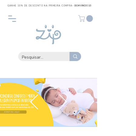
GANHE 10% DE DESCONTO NA PRIMEIRA COMPRA
- BEMVINDO10