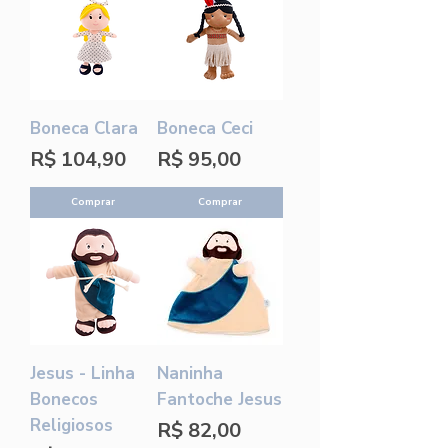
Boneca Clara
Boneca Ceci
Preço
Preço
R$ 104,90
R$ 95,00
Comprar
Comprar
Jesus - Linha
Naninha
Bonecos
Fantoche Jesus
Religiosos
Preço
R$ 82,00