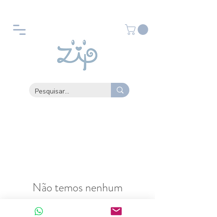
GANHE 10% DE DESCONTO NA PRIMEIRA COMPRA
- BEMVINDO10
Não temos nenhum
produto