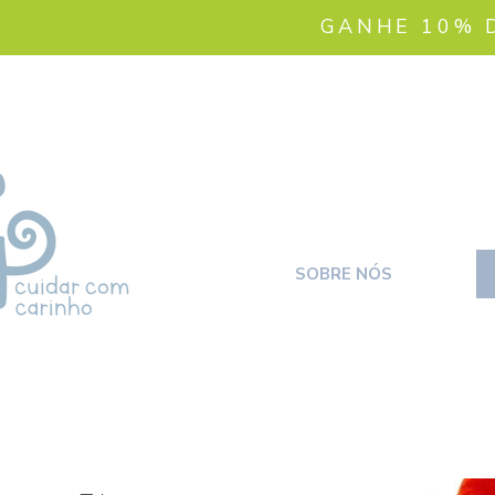
GANHE 10% 
SOBRE NÓS