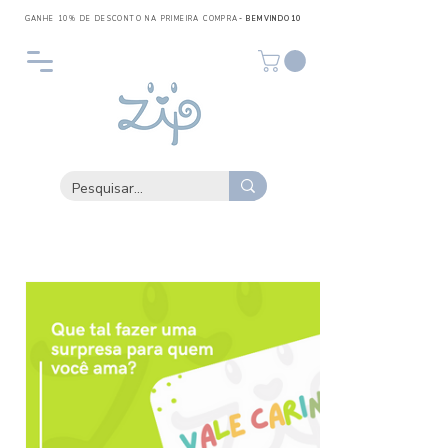
GANHE 10% DE DESCONTO NA PRIMEIRA COMPRA
- BEMVINDO10