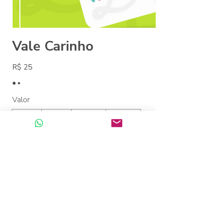
Vale Carinho
R$ 25
Valor
R$ 25
R$ 50
R$ 100
R$ 150
R$ 200
Outro valor
Quantidade
Comprar