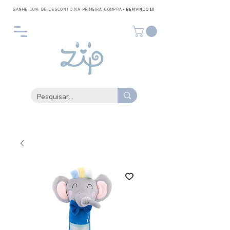
GANHE 10% DE DESCONTO NA PRIMEIRA COMPRA
- BEMVINDO10