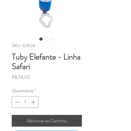
SKU: 62624
Tuby Elefante - Linha
Safari
Preço
R$ 74,00
Quantidade
*
Adicionar ao Carrinho