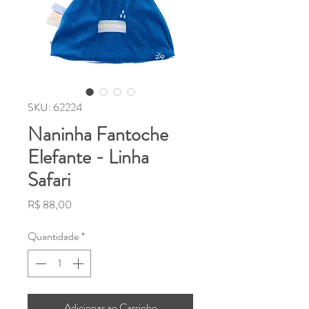
SKU: 62224
Naninha Fantoche
Elefante - Linha
Safari
Preço
R$ 88,00
Quantidade
*
Adicionar ao Carrinho