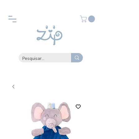
GANHE 10% DE DESCONTO NA PRIMEIRA COMPRA
- BEMVINDO10