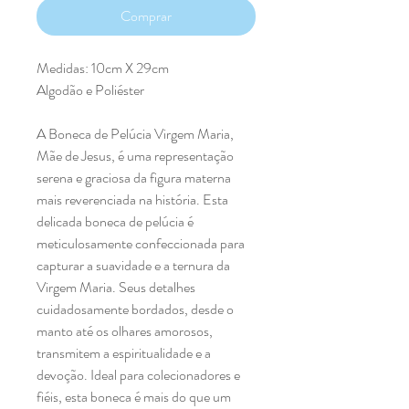
Comprar
Medidas: 10cm X 29cm
Algodão e Poliéster
A Boneca de Pelúcia Virgem Maria,
Mãe de Jesus, é uma representação
serena e graciosa da figura materna
mais reverenciada na história. Esta
delicada boneca de pelúcia é
meticulosamente confeccionada para
capturar a suavidade e a ternura da
Virgem Maria. Seus detalhes
cuidadosamente bordados, desde o
manto até os olhares amorosos,
transmitem a espiritualidade e a
devoção. Ideal para colecionadores e
fiéis, esta boneca é mais do que um