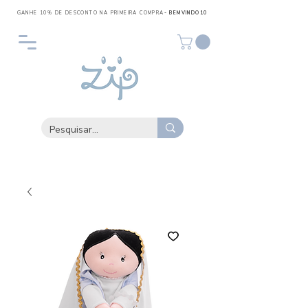
GANHE 10% DE DESCONTO NA PRIMEIRA COMPRA
- BEMVINDO10