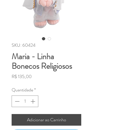
SKU: 60424
Maria - Linha
Bonecos Religiosos
Preço
R$ 135,00
Quantidade
*
Adicionar ao Carrinho