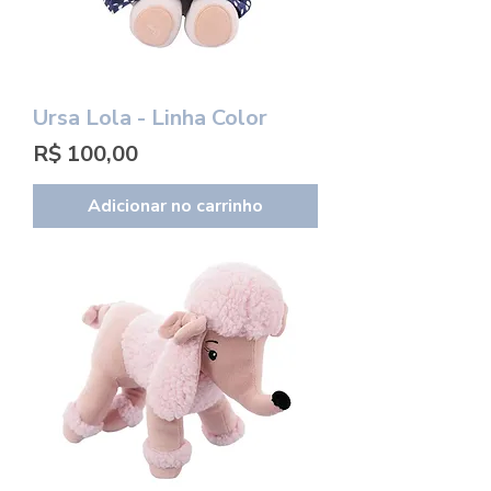
Ursa Lola - Linha Color
Preço
R$ 100,00
Adicionar no carrinho