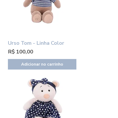
Urso Tom - Linha Color
Preço
R$ 100,00
Adicionar no carrinho