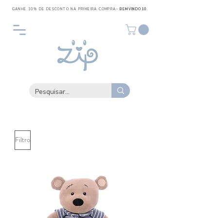
GANHE 10% DE DESCONTO NA PRIMEIRA COMPRA
- BEMVINDO10
Filtro