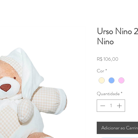
Urso Nino 2
Nino
Preço
R$ 106,00
Cor
*
Quantidade
*
Adicionar ao Carri