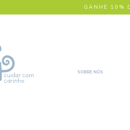
GANHE 10% 
SOBRE NÓS