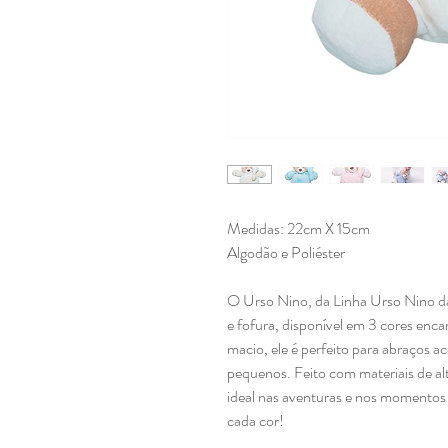
Medidas: 22cm X 15cm
Algodão e Poliéster
O Urso Nino, da Linha Urso Nino da
e fofura, disponível em 3 cores enc
macio, ele é perfeito para abraços 
pequenos. Feito com materiais de a
ideal nas aventuras e nos momentos 
cada cor!