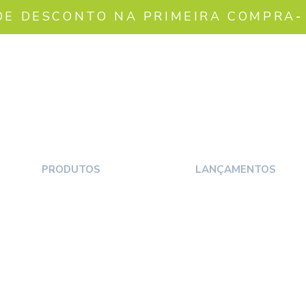
DE DESCONTO NA PRIMEIRA COMPRA
-
PRODUTOS
LANÇAMENTOS