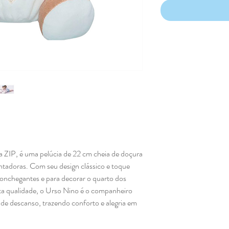
 ZIP, é uma pelúcia de 22 cm cheia de doçura
antadoras. Com seu design clássico e toque
aconchegantes e para decorar o quarto dos
lta qualidade, o Urso Nino é o companheiro
de descanso, trazendo conforto e alegria em