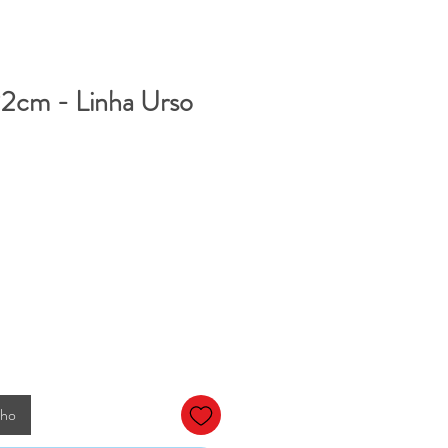
2cm - Linha Urso
nho