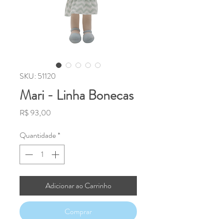
SKU: 51120
Mari - Linha Bonecas
Preço
R$ 93,00
Quantidade
*
Adicionar ao Carrinho
Comprar