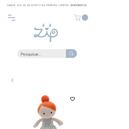
GANHE 10% DE DESCONTO NA PRIMEIRA COMPRA
- BEMVINDO10