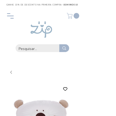
GANHE 10% DE DESCONTO NA PRIMEIRA COMPRA
- BEMVINDO10