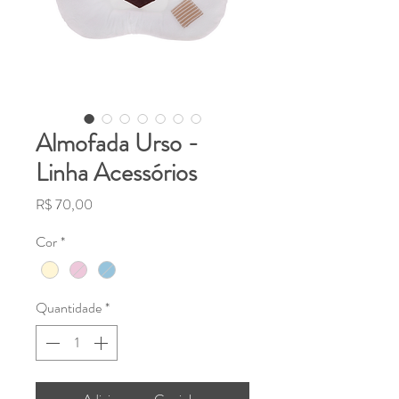
Almofada Urso -
Linha Acessórios
Preço
R$ 70,00
Cor
*
Quantidade
*