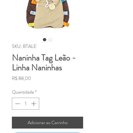
SKU: BTALE
Naninha Tag Leão -
Linha Naninhas
Preço
R$ 88,00
Quantidade
*
Adicionar ao Carrinho