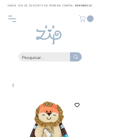
GANHE 10% DE DESCONTO NA PRIMEIRA COMPRA
- BEMVINDO10