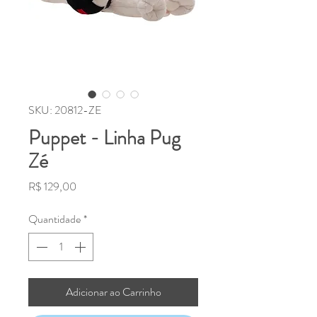
SKU: 20812-ZE
Puppet - Linha Pug
Zé
Preço
R$ 129,00
Quantidade
*
Adicionar ao Carrinho