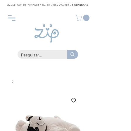
GANHE 10% DE DESCONTO NA PRIMEIRA COMPRA
- BEMVINDO10