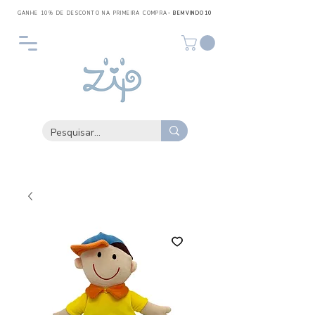
GANHE 10% DE DESCONTO NA PRIMEIRA COMPRA
- BEMVINDO10