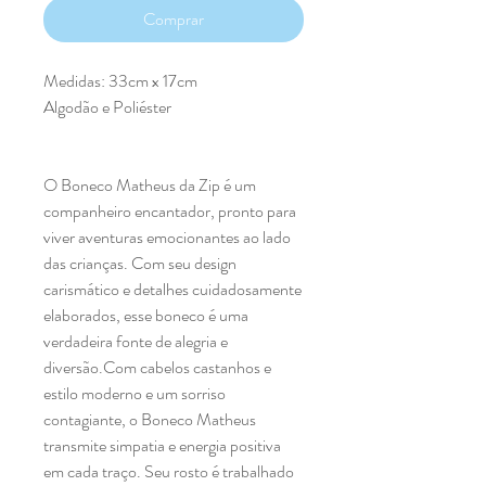
Comprar
Medidas: 33cm x 17cm
Algodão e Poliéster
O Boneco Matheus da Zip é um
companheiro encantador, pronto para
viver aventuras emocionantes ao lado
das crianças. Com seu design
carismático e detalhes cuidadosamente
elaborados, esse boneco é uma
verdadeira fonte de alegria e
diversão.Com cabelos castanhos e
estilo moderno e um sorriso
contagiante, o Boneco Matheus
transmite simpatia e energia positiva
em cada traço. Seu rosto é trabalhado