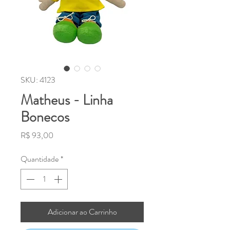
SKU: 4123
Matheus - Linha
Bonecos
Preço
R$ 93,00
Quantidade
*
Adicionar ao Carrinho