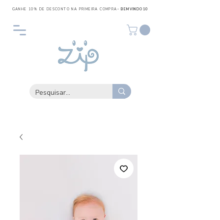
GANHE 10% DE DESCONTO NA PRIMEIRA COMPRA
- BEMVINDO10