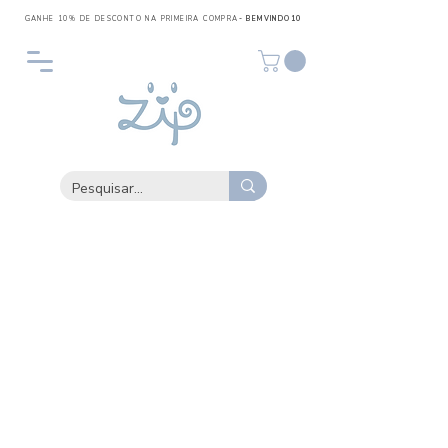
GANHE 10% DE DESCONTO NA PRIMEIRA COMPRA
- BEMVINDO10