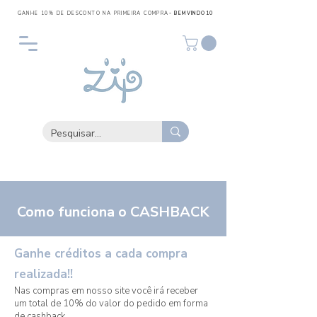
GANHE 10% DE DESCONTO NA PRIMEIRA COMPRA
- BEMVINDO10
Como funciona o CASHBACK
Ganhe créditos a cada compra
realizada!!
Nas compras em nosso site você irá receber
um total de 10% do valor do pedido em forma
de cashback.