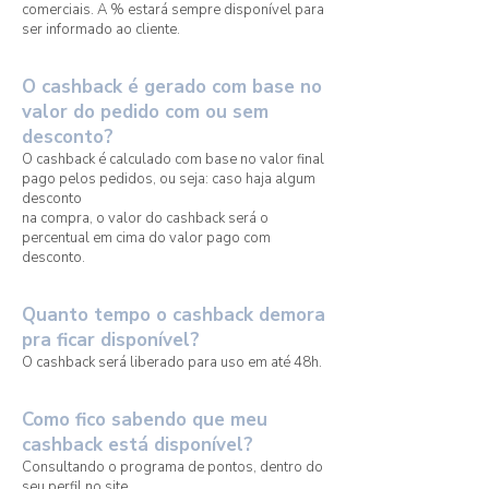
comerciais. A % estará sempre disponível para
ser informado ao cliente.
O cashback é gerado com base no
valor do pedido com ou sem
desconto?
O cashback é calculado com base no valor final
pago pelos pedidos, ou seja: caso haja algum
desconto
na compra, o valor do cashback será o
percentual em cima do valor pago com
desconto.
Quanto tempo o cashback demora
pra ficar disponível?
O cashback será liberado para uso em até 48h.
Como fico sabendo que meu
cashback está disponível?
Consultando o programa de pontos, dentro do
seu perfil no site.