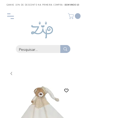
GANHE 10% DE DESCONTO NA PRIMEIRA COMPRA
- BEMVINDO10