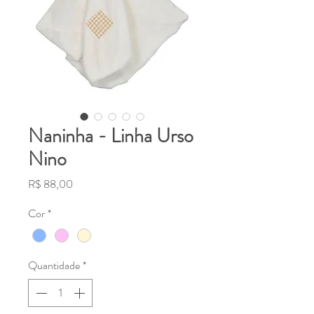
Naninha - Linha Urso
Nino
Preço
R$ 88,00
Cor
*
Quantidade
*