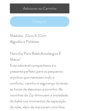
Adicionar ao Carrinho
Comprar
Medidas: 32cm X 32cm
Algodão e Poliéster
Naninha Para Bebê Antialérgica E
Macia!
Esta adorável companheira é o
presente perfeito para os pequenos
anjinhos que merecem todo o
conforto, carinho e segurança durante
as horas de descanso e soninho. As
naninhas da Zip diminuem a ansiedade
do bebê nos momentos de separação
da mãe, além de marcarem uma fase