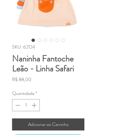
SKU: 62124
Naninha Fantoche
Leão - Linha Safari
Preço
R$ 88,00
Quantidade
*
Adicionar ao Carrinho