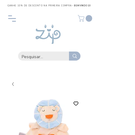
GANHE 10% DE DESCONTO NA PRIMEIRA COMPRA
- BEMVINDO10