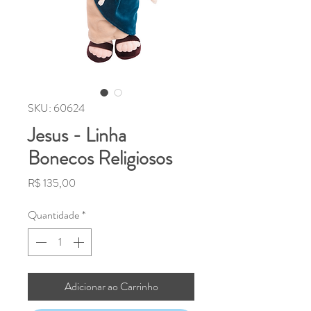
SKU: 60624
Jesus - Linha
Bonecos Religiosos
Preço
R$ 135,00
Quantidade
*
Adicionar ao Carrinho