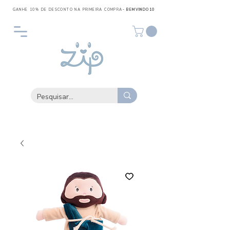
GANHE 10% DE DESCONTO NA PRIMEIRA COMPRA
- BEMVINDO10